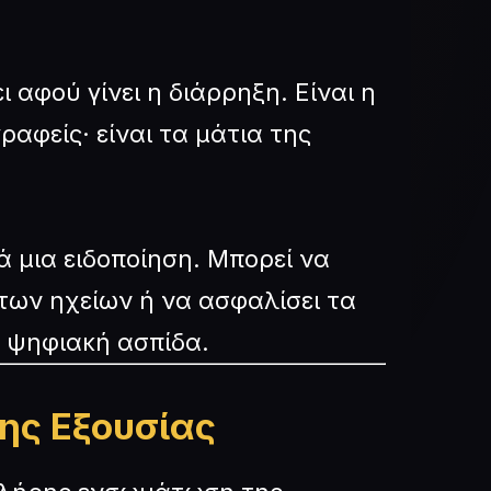
 αφού γίνει η διάρρηξη. Είναι η
αφείς· είναι τα μάτια της
ά μια ειδοποίηση. Μπορεί να
 των ηχείων ή να ασφαλίσει τα
η ψηφιακή ασπίδα.
ης Εξουσίας