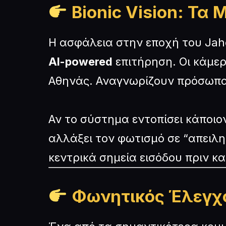
Bionic Vision: Τα
Η ασφάλεια στην εποχή του Jaho
AI-powered
επιτήρηση. Οι κάμερ
Αθηνάς. Αναγνωρίζουν πρόσωπα, 
Αν το σύστημα εντοπίσει κάποιο
αλλάξει τον φωτισμό σε “απειλη
κεντρικά σημεία εισόδου πριν κ
Φωνητικός Έλεγχο