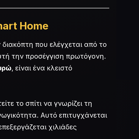
mart Home
ν διακόπτη που ελέγχεται από το
υτή την προσέγγιση πρωτόγονη.
υρώ
, είναι ένα κλειστό
ίτε το σπίτι να γνωρίζει τη
ωγικότητα. Αυτό επιτυγχάνεται
πεξεργάζεται χιλιάδες