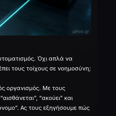
αυτοματισμός. Όχι απλά να
ρέπει τους τοίχους σε νοημοσύνη;
νός οργανισμός. Με τους
“αισθάνεται”, “ακούει” και
τόνομο”. Ας τους εξηγήσουμε πώς