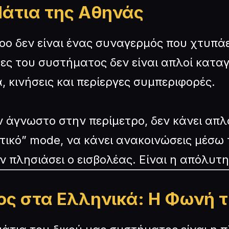
 Μάτια της Αθηνάς
o δεν είναι ένας συναγερμός που χτυπάει
ες του συστήματος δεν είναι απλοί καταγρ
κινήσεις και περίεργες συμπεριφορές.
ν άγνωστο στην περίμετρο, δεν κάνει απλ
τικό” mode, να κάνει ανακοινώσεις μέσω
αν πλησιάσει ο εισβολέας. Είναι η απόλυτ
ς στα Ελληνικά: Η Φωνή τ