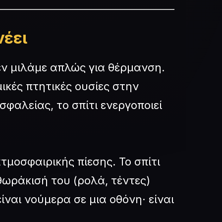
νέει
εν μιλάμε απλώς για θέρμανση.
ικές πτητικές ουσίες στην
σφαλείας, το σπίτι ενεργοποιεί
τμοσφαιρικής πίεσης. Το σπίτι
θωράκισή του (ρολά, τέντες)
ίναι νούμερα σε μια οθόνη· είναι