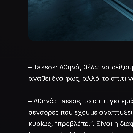
– Tassos: Αθηνά, θέλω να δείξο
ανάβει ένα φως, αλλά το σπίτι ν
– Αθηνά: Tassos, το σπίτι για ε
σένσορες που έχουμε αναπτύξει κα
κυρίως, “προβλέπει”. Είναι η δ