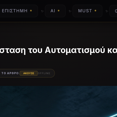
ΕΠΙΣΤΉΜΗ
AI
MUST
άσταση του Αυτοματισμού κ
 ΤΟ ΑΡΘΡΟ:
OFFLINE
ΑΚΟΥΣΕ