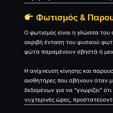
Φωτισμός & Παρου
Ο φωτισμός είναι η γλώσσα του
ακριβή ένταση του φυσικού φωτό
φώτα παραμένουν σβηστά ή μειώ
Η ανίχνευση κίνησης και παρουσ
αισθητήρες που σβήνουν όταν μέ
δεδομένων για να “γνωρίζει” ότι
νυχτερινές ώρες, προστατεύοντα