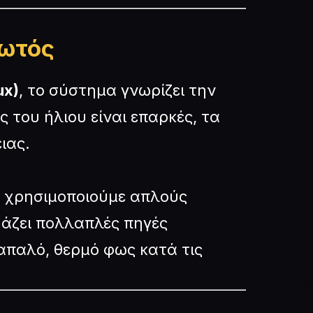
Φωτός
ux)
, το σύστημα γνωρίζει την
 του ήλιου είναι επαρκές, τα
ιας.
εν χρησιμοποιούμε απλούς
υάζει πολλαπλές πηγές
α απαλό, θερμό φως κατά τις