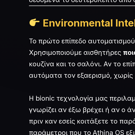
Environmental Inte
Το πρώτο επίπεδο αυτοματισμού 
Χρησιμοποιούμε αισθητήρες
ποι
κουζίνα και το σαλόνι. Αν το επί
αυτόματα τον εξαερισμό, χωρίς 
Η bionic τεχνολογία μας περιλα
γνωρίζει αν έξω βρέχει ή αν ο 
πριν καν εσείς κοιτάξετε το παρ
παράμετροι που το Athina OS εξ