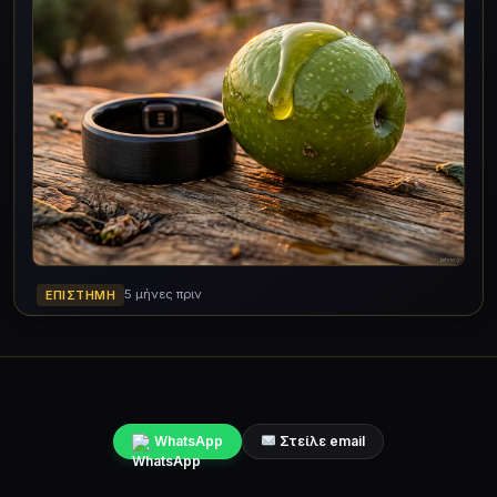
5 μήνες πριν
ΕΠΙΣΤΉΜΗ
WhatsApp
Στείλε email